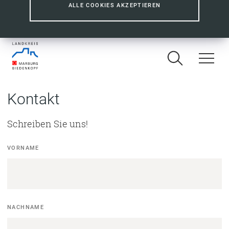
ALLE COOKIES AKZEPTIEREN
Kontakt
Schreiben Sie uns!
Kontaktformular
VORNAME
NACHNAME