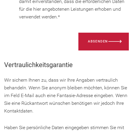
damit einverstanden, dass die erforderlichen Daten
für die hier angebotenen Leistungen erhoben und
verwendet werden.
*
Bitte
ABSENDEN
lassen
Sie
dieses
Vertraulichkeitsgarantie
Feld
leer.
Wir sichern Ihnen zu, dass wir Ihre Angaben vertraulich
behandeln. Wenn Sie anonym bleiben möchten, können Sie
im Feld E-Mail auch eine Fantasie-Adresse eingeben. Wenn
Sie eine Rückantwort wünschen benötigen wir jedoch Ihre
Kontaktdaten.
Haben Sie persönliche Daten eingegeben stimmen Sie mit