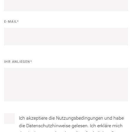
E-MAIL
*
Ihr
IHR ANLIEGEN
*
Anliegen
Datenschutz
Ich akzeptiere die Nutzungsbedingungen und habe
die Datenschutzhinweise gelesen. Ich erkläre mich